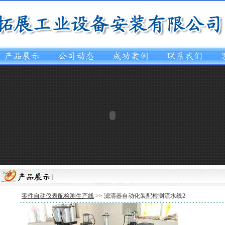
零件自动仪表配检测生产线
>> 滤清器自动化装配检测流水线2