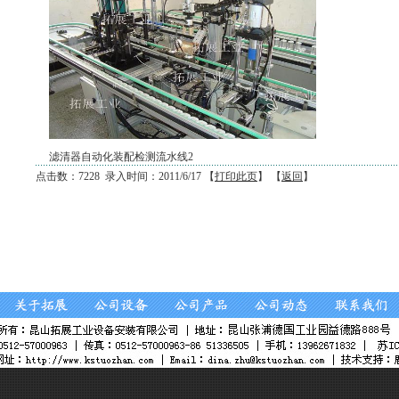
滤清器自动化装配检测流水线2
点击数：7228 录入时间：2011/6/17 【
打印此页
】 【
返回
】