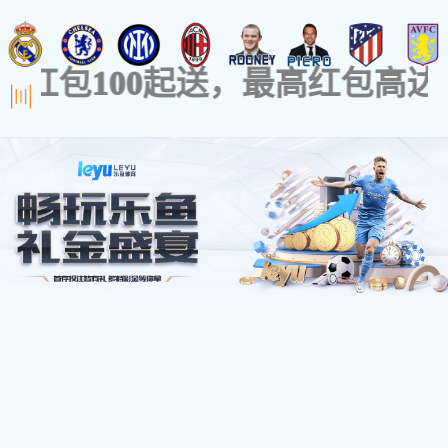
汽车后视镜装配产线
>> 汽车后视镜装
公司简介
厂房设备